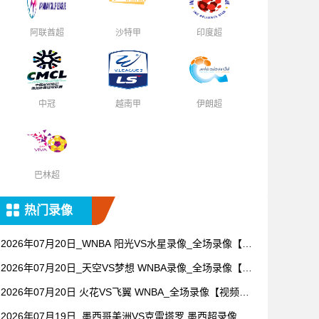
阿联酋超
沙特甲
印度超
中冠
越南甲
伊朗超
巴林超
热门录像
2026年07月20日_WNBA 阳光VS水星录像_全场录像【全
场回放】
2026年07月20日_天空VS梦想 WNBA录像_全场录像【高
清回放】
2026年07月20日 火花VS飞翼 WNBA_全场录像【视频集
锦】
2026年07月19日_墨西哥美洲VS克雷塔罗 墨西超录像_全