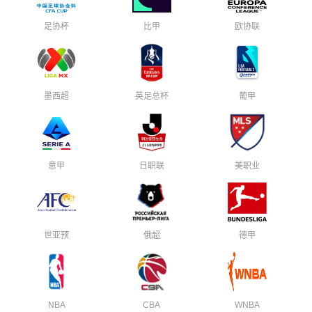
足协杯
比甲
欧协联
墨西超
英足总杯
葡甲
意甲
日职联
美职业
世亚预
俄超
德甲
NBA
CBA
WNBA