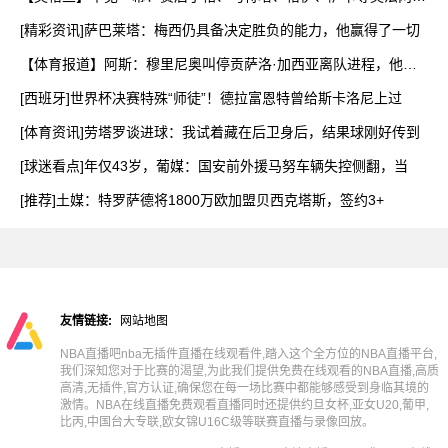
球
[精彩资讯]萨巴莱塔：梅西仍具备决定胜负的能力，他赢得了一切
【体育报道】阿斯：穆里尼奥叫停贡萨洛·加西亚离队进程，他正
亲
[西班牙]世界杯决赛特殊“师徒”！德拉富恩特曾给斯卡洛尼上过
[体育资讯]劳塔罗谈进球：我试着藏在后卫身后，结果球刚好传到
[球迷看点]年仅43岁，葡媒：国安前外援马努车辆失控侧翻，当
[推荐]土媒：特罗萨德将1800万欧加盟贝西克塔斯，签约3+
友情链接:
网站地图
NBA直播吧nba无插件直播在线观看件,踏入这个全方位的NBA直播平台,
我们深知您对于比赛的渴望,为此我们提供免费在线观看的NBA直播,高质
高清,无插件,官方认证,确保您在每一场比赛中都能够感受到身临其境的
激情。NBA在线直播免费观看直播同时还提供约旦女杯,亚女U20,葡甲,
比丙,中国台大专联,欧女锦U16C级等联赛直播与录像回放。