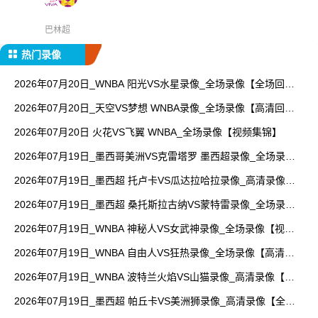
巴林超
热门录像
2026年07月20日_WNBA 阳光VS水星录像_全场录像【全场回
放】
2026年07月20日_天空VS梦想 WNBA录像_全场录像【高清回
放】
2026年07月20日 火花VS飞翼 WNBA_全场录像【视频集锦】
2026年07月19日_墨西哥美洲VS克雷塔罗 墨西超录像_全场录像
【视频集锦】
2026年07月19日_墨西超 托卢卡VS瓜达拉哈拉录像_高清录像
【全场回放】
2026年07月19日_墨西超 桑托斯拉古纳VS蒙特雷录像_全场录像
【视频集锦】
2026年07月19日_WNBA 神秘人VS女武神录像_全场录像【视频
集锦】
2026年07月19日_WNBA 自由人VS狂热录像_全场录像【高清回
放】
2026年07月19日_WNBA 波特兰火焰VS山猫录像_高清录像【全
场回放】
2026年07月19日_墨西超 帕丘卡VS美洲狮录像_高清录像【全场
回放】