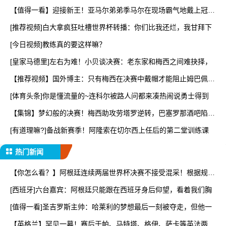
该
【值得一看】迎接新王！亚马尔弟弟季马尔在现场霸气地戴上冠军
帽
[推荐视频]白大拿疯狂吐槽世界杯转播：你们比我还烂，我甘拜下
[今日视频]教练真的要这样嘛？
[皇家马德里]左右为难！小贝谈决赛：老东家和梅西之间难抉择，
【推荐视频】国外博主：只有梅西在决赛中戴帽才能阻止姆巴佩赢
得
[体育头条]你是懂流量的~连科尔被路人问都来凑热闹说勇士得到
【集锦】梦幻般的决赛！梅西助攻劳塔罗逆转，巴塞罗那酒吧陷入
疯
[有道理嘛?]备战新赛季！阿隆索在切尔西上任后的第二堂训练课
热门新闻
【你怎么看？】阿根廷连续两届世界杯决赛不接受混采！根据规定
将
[西班牙]六台嘉宾：阿根廷只能跟在西班牙身后仰望，看着我们胸
[值得一看]圣吉罗斯主帅：哈莱利的梦想最后一刻被夺走，但他一
【英格兰】罕见一幕！赛后于帕、马特塔、格伊、萨卡等英法两队