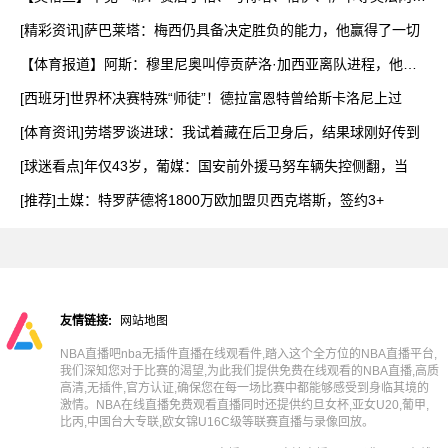
球
[精彩资讯]萨巴莱塔：梅西仍具备决定胜负的能力，他赢得了一切
【体育报道】阿斯：穆里尼奥叫停贡萨洛·加西亚离队进程，他正
亲
[西班牙]世界杯决赛特殊“师徒”！德拉富恩特曾给斯卡洛尼上过
[体育资讯]劳塔罗谈进球：我试着藏在后卫身后，结果球刚好传到
[球迷看点]年仅43岁，葡媒：国安前外援马努车辆失控侧翻，当
[推荐]土媒：特罗萨德将1800万欧加盟贝西克塔斯，签约3+
友情链接:
网站地图
NBA直播吧nba无插件直播在线观看件,踏入这个全方位的NBA直播平台,
我们深知您对于比赛的渴望,为此我们提供免费在线观看的NBA直播,高质
高清,无插件,官方认证,确保您在每一场比赛中都能够感受到身临其境的
激情。NBA在线直播免费观看直播同时还提供约旦女杯,亚女U20,葡甲,
比丙,中国台大专联,欧女锦U16C级等联赛直播与录像回放。