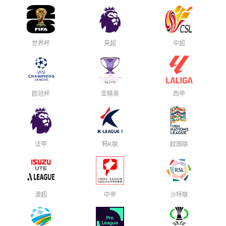
世界杯
英超
中超
欧冠杯
亚精英
西甲
法甲
韩K联
欧国联
澳超
中甲
沙特联