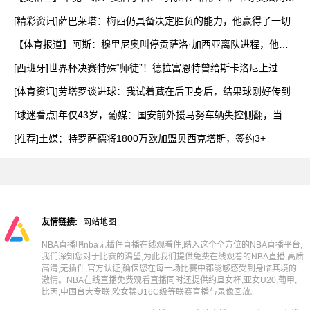
球
[精彩资讯]萨巴莱塔：梅西仍具备决定胜负的能力，他赢得了一切
【体育报道】阿斯：穆里尼奥叫停贡萨洛·加西亚离队进程，他正
亲
[西班牙]世界杯决赛特殊“师徒”！德拉富恩特曾给斯卡洛尼上过
[体育资讯]劳塔罗谈进球：我试着藏在后卫身后，结果球刚好传到
[球迷看点]年仅43岁，葡媒：国安前外援马努车辆失控侧翻，当
[推荐]土媒：特罗萨德将1800万欧加盟贝西克塔斯，签约3+
友情链接:
网站地图
NBA直播吧nba无插件直播在线观看件,踏入这个全方位的NBA直播平台,
我们深知您对于比赛的渴望,为此我们提供免费在线观看的NBA直播,高质
高清,无插件,官方认证,确保您在每一场比赛中都能够感受到身临其境的
激情。NBA在线直播免费观看直播同时还提供约旦女杯,亚女U20,葡甲,
比丙,中国台大专联,欧女锦U16C级等联赛直播与录像回放。