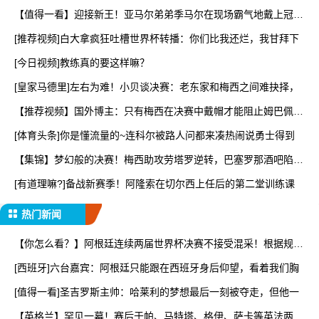
该
【值得一看】迎接新王！亚马尔弟弟季马尔在现场霸气地戴上冠军
帽
[推荐视频]白大拿疯狂吐槽世界杯转播：你们比我还烂，我甘拜下
[今日视频]教练真的要这样嘛？
[皇家马德里]左右为难！小贝谈决赛：老东家和梅西之间难抉择，
【推荐视频】国外博主：只有梅西在决赛中戴帽才能阻止姆巴佩赢
得
[体育头条]你是懂流量的~连科尔被路人问都来凑热闹说勇士得到
【集锦】梦幻般的决赛！梅西助攻劳塔罗逆转，巴塞罗那酒吧陷入
疯
[有道理嘛?]备战新赛季！阿隆索在切尔西上任后的第二堂训练课
热门新闻
【你怎么看？】阿根廷连续两届世界杯决赛不接受混采！根据规定
将
[西班牙]六台嘉宾：阿根廷只能跟在西班牙身后仰望，看着我们胸
[值得一看]圣吉罗斯主帅：哈莱利的梦想最后一刻被夺走，但他一
【英格兰】罕见一幕！赛后于帕、马特塔、格伊、萨卡等英法两队