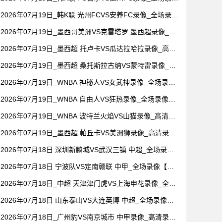
【视频集锦】
2026年07月19日_韩K联 光州FCVS安养FC录像_全场录像
【视频集锦】
2026年07月19日_墨西哥美洲VS克雷塔罗 墨西超录像_全
场录像【视频集锦】
2026年07月19日_墨西超 托卢卡VS瓜达拉哈拉录像_高清
录像【全场回放】
2026年07月19日_墨西超 桑托斯拉古纳VS蒙特雷录像_全
场录像【视频集锦】
2026年07月19日_WNBA 神秘人VS女武神录像_全场录像
【视频集锦】
2026年07月19日_WNBA 自由人VS狂热录像_全场录像
【高清回放】
2026年07月19日_WNBA 波特兰火焰VS山猫录像_高清录
像【全场回放】
2026年07月19日_墨西超 帕丘卡VS美洲狮录像_高清录像
【全场回放】
2026年07月18日 深圳新鹏城VS武汉三镇 中超_全场录像
【视频集锦】
2026年07月18日 宁波队VS定南赣联 中甲_全场录像【全
场回放】
2026年07月18日_中超 天津津门虎VS上海申花录像_全场
录像【高清回放】
2026年07月18日 山东泰山VS大连英博 中超_全场录像
【视频集锦】
2026年07月18日_广州豹VS南京城市 中甲录像_高清录像