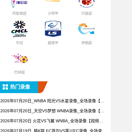
阿联酋超
沙特甲
印度超
中冠
越南甲
伊朗超
巴林超
热门录像
2026年07月20日_WNBA 阳光VS水星录像_全场录像【全
场回放】
2026年07月20日_天空VS梦想 WNBA录像_全场录像【高
清回放】
2026年07月20日 火花VS飞翼 WNBA_全场录像【视频集
锦】
2026年07月19日_韩K联 FC首尔VS富川FC录像_全场录像