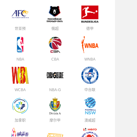
世亚预
俄超
德甲
NBA
CBA
WNBA
WCBA
NBA-G
中台联
加拿职
摩尔甲
澳威超