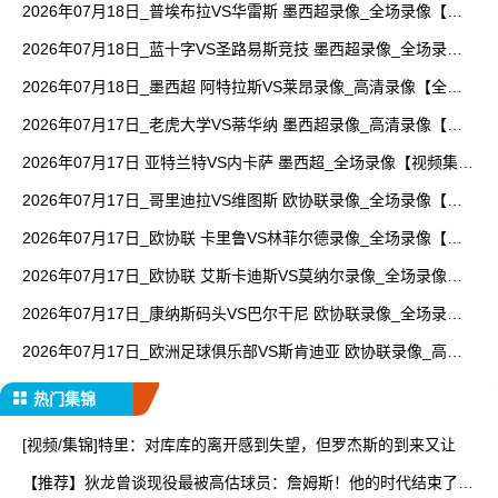
2026年07月18日_普埃布拉VS华雷斯 墨西超录像_全场录像【全
场回放】
2026年07月18日_蓝十字VS圣路易斯竞技 墨西超录像_全场录像
【高清回放】
2026年07月18日_墨西超 阿特拉斯VS莱昂录像_高清录像【全场
回放】
2026年07月17日_老虎大学VS蒂华纳 墨西超录像_高清录像【全
场回放】
2026年07月17日 亚特兰特VS内卡萨 墨西超_全场录像【视频集
锦】
2026年07月17日_哥里迪拉VS维图斯 欧协联录像_全场录像【高
清回放】
2026年07月17日_欧协联 卡里鲁VS林菲尔德录像_全场录像【高
清回放】
2026年07月17日_欧协联 艾斯卡迪斯VS莫纳尔录像_全场录像
【视频集锦】
2026年07月17日_康纳斯码头VS巴尔干尼 欧协联录像_全场录像
【视频集锦】
2026年07月17日_欧洲足球俱乐部VS斯肯迪亚 欧协联录像_高清
录像【全场回放】
热门集锦
[视频/集锦]特里：对库库的离开感到失望，但罗杰斯的到来又让
【推荐】狄龙曾谈现役最被高估球员：詹姆斯！他的时代结束了！