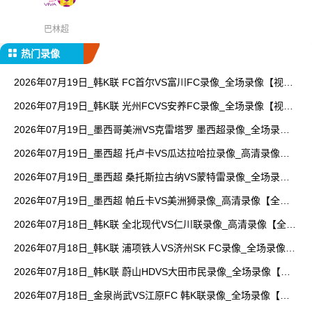
巴林超
热门录像
2026年07月19日_韩K联 FC首尔VS富川FC录像_全场录像【视频
集锦】
2026年07月19日_韩K联 光州FCVS安养FC录像_全场录像【视频
集锦】
2026年07月19日_墨西哥美洲VS克雷塔罗 墨西超录像_全场录像
【视频集锦】
2026年07月19日_墨西超 托卢卡VS瓜达拉哈拉录像_高清录像
【全场回放】
2026年07月19日_墨西超 桑托斯拉古纳VS蒙特雷录像_全场录像
【视频集锦】
2026年07月19日_墨西超 帕丘卡VS美洲狮录像_高清录像【全场
回放】
2026年07月18日_韩K联 全北现代VS仁川联录像_高清录像【全场
回放】
2026年07月18日_韩K联 浦项铁人VS济州SK FC录像_全场录像
【全场回放】
2026年07月18日_韩K联 蔚山HDVS大田市民录像_全场录像【视
频集锦】
2026年07月18日_金泉尚武VS江原FC 韩K联录像_全场录像【高
清回放】