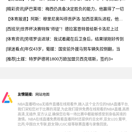
球
[精彩资讯]萨巴莱塔：梅西仍具备决定胜负的能力，他赢得了一切
【体育报道】阿斯：穆里尼奥叫停贡萨洛·加西亚离队进程，他正
亲
[西班牙]世界杯决赛特殊“师徒”！德拉富恩特曾给斯卡洛尼上过
[体育资讯]劳塔罗谈进球：我试着藏在后卫身后，结果球刚好传到
[球迷看点]年仅43岁，葡媒：国安前外援马努车辆失控侧翻，当
[推荐]土媒：特罗萨德将1800万欧加盟贝西克塔斯，签约3+
友情链接:
网站地图
NBA直播吧nba无插件直播在线观看件,踏入这个全方位的NBA直播平台,
我们深知您对于比赛的渴望,为此我们提供免费在线观看的NBA直播,高质
高清,无插件,官方认证,确保您在每一场比赛中都能够感受到身临其境的
激情。NBA在线直播免费观看直播同时还提供约旦女杯,亚女U20,葡甲,
比丙,中国台大专联,欧女锦U16C级等联赛直播与录像回放。