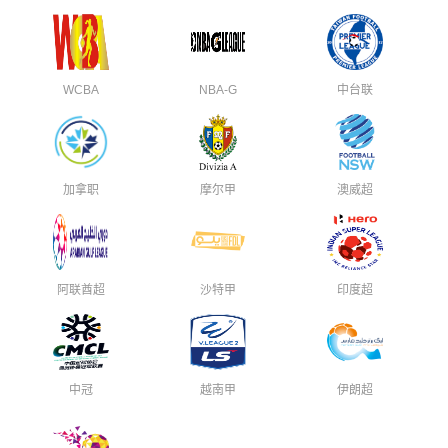
WCBA
NBA-G
中台联
加拿职
摩尔甲
澳威超
阿联酋超
沙特甲
印度超
中冠
越南甲
伊朗超