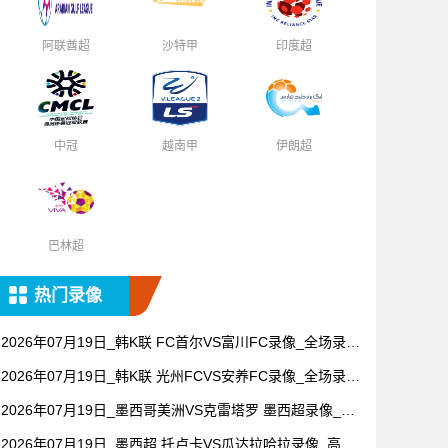
阿联酋超
沙特甲
印度超
中冠
越南甲
伊朗超
巴林超
热门录像
2026年07月19日_韩K联 FC首尔VS富川FC录像_全场录像
【视频集锦】
2026年07月19日_韩K联 光州FCVS安养FC录像_全场录像
【视频集锦】
2026年07月19日_墨西哥美洲VS克雷塔罗 墨西超录像_全
场录像【视频集锦】
2026年07月19日_墨西超 托卢卡VS瓜达拉哈拉录像_高清