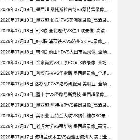
录像【全场回放】
2026年07月19日_墨西超 桑托斯拉古纳VS蒙特雷录像_全
场录像【视频集锦】
2026年07月19日_墨西超 帕丘卡VS美洲狮录像_高清录像
【全场回放】
2026年07月18日_韩K联 全北现代VS仁川联录像_高清录
像【全场回放】
2026年07月18日_韩K联 浦项铁人VS济州SK FC录像_全
场录像【全场回放】
2026年07月18日_韩K联 蔚山HDVS大田市民录像_全场录
像【视频集锦】
2026年07月18日_金泉尚武VS江原FC 韩K联录像_全场录
像【高清回放】
2026年07月18日_普埃布拉VS华雷斯 墨西超录像_全场录
像【全场回放】
2026年07月18日 洛杉矶FCVS洛杉矶银河 美职业_全场录
像【视频集锦】
2026年07月18日_蓝十字VS圣路易斯竞技 墨西超录像_全
场录像【高清回放】
2026年07月18日_墨西超 阿特拉斯VS莱昂录像_高清录像
【全场回放】
2026年07月18日_美职业 亚特兰大联VS纳什维尔SC录像_
全场录像【全场回放】
2026年07月17日_老虎大学VS蒂华纳 墨西超录像_高清录
像【全场回放】
2026年07月17日 波特兰伐木工VS西雅图海湾人 美职业_