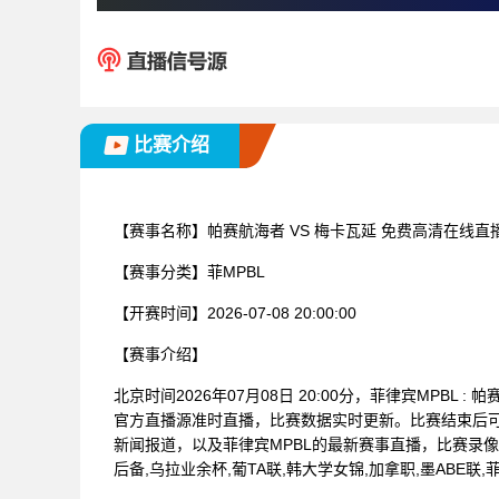
比赛介绍
【赛事名称】
帕赛航海者 VS 梅卡瓦延 免费高清在线直
【赛事分类】
菲MPBL
【开赛时间】
2026-07-08 20:00:00
【赛事介绍】
北京时间2026年07月08日 20:00分，菲律宾MPB
官方直播源准时直播，比赛数据实时更新。比赛结束后
新闻报道，以及菲律宾MPBL的最新赛事直播，比赛录
后备,乌拉业余杯,葡TA联,韩大学女锦,加拿职,墨ABE联