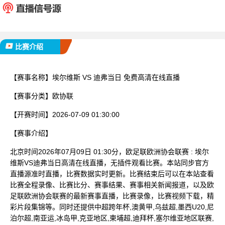
已完赛
比赛介绍
【赛事名称】
埃尔维斯 VS 迪弗当日 免费高清在线直播
【赛事分类】
欧协联
【开赛时间】
2026-07-09 01:30:00
【赛事介绍】
北京时间2026年07月09日 01:30分，欧足联欧洲协会联赛 : 埃尔
维斯VS迪弗当日高清在线直播，无插件观看比赛。本站同步官方
直播源准时直播，比赛数据实时更新。比赛结束后可以在本站查看
比赛全程录像、比赛比分、赛事结果、赛事相关新闻报道，以及欧
足联欧洲协会联赛的最新赛事直播，比赛录像，比赛视频下载，精
彩片段集锦等。同时还提供中超跨年杯,澳黄甲,乌兹超,墨西U20,尼
泊尔超,南亚运,冰岛甲,克亚地区,柬埔超,迪拜杯,塞尔维亚地区联赛,