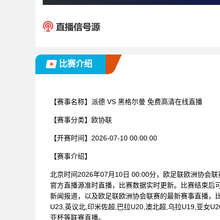
比赛介绍
【赛事名称】
派德 VS 黑格尔曼 免费高清在线直播
【赛事分类】
欧协联
【开赛时间】
2026-07-10 00:00:00
【赛事介绍】
北京时间2026年07月10日 00:00分，欧足联欧洲协
官方直播源准时直播，比赛数据实时更新。比赛结束后
新闻报道，以及欧足联欧洲协会联赛的最新赛事直播，
U23,英议北,印米佐超,巴拉U20,澳北超,乌拉U19,亚女
亚杯等联赛直播。