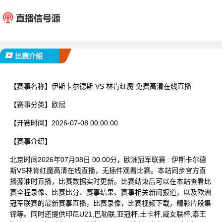
伊斯卡尔德斯
林肯
已完赛
比赛介绍
【赛事名称】
伊斯卡尔德斯 VS 林肯红魔 免费高清在线直播
【赛事分类】
欧冠
【开赛时间】
2026-07-08 00:00:00
【赛事介绍】
北京时间2026年07月08日 00:00分，欧洲冠军联赛 : 伊斯卡尔德
斯VS林肯红魔高清在线直播，无插件观看比赛。本站同步官方直
播源准时直播，比赛数据实时更新。比赛结束后可以在本站查看比
赛全程录像、比赛比分、赛事结果、赛事相关新闻报道，以及欧洲
冠军联赛的最新赛事直播，比赛录像，比赛视频下载，精彩片段集
锦等。同时还提供印尼U21,巴勒联,亚冠杯,土卡杯,威女联杯,泰王