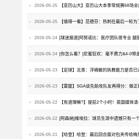
2026-05-25
2026-05-25
2026-05-24
2026-05-24
2026-05-23
2026-05-23
2026-05-22
2026-05-22
2026-05-21