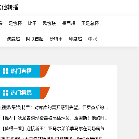
其他转播
联
足协杯
比甲
欧协联
墨西超
英足总杯
甲
澳威超
阿联酋超
沙特甲
印度超
中冠
热门直播
热门集锦
[视频/集锦]特里：对库库的离开感到失望，但罗杰斯的到
来又让
【推荐】狄龙曾谈现役最被高估球员：詹姆斯！他的时代
结束了！该
【值得一看】迎接新王！亚马尔弟弟季马尔在现场霸气地
戴上冠军帽