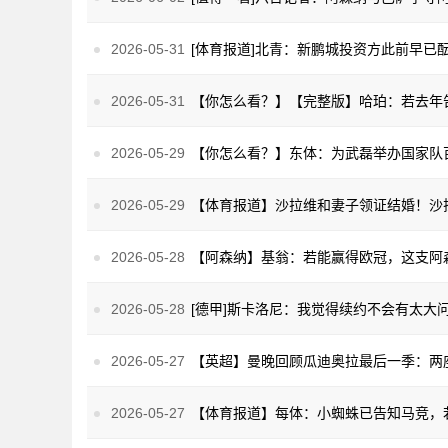
2026-05-31
2026-05-31
2026-05-29
2026-05-29
2026-05-28
2026-05-28
2026-05-27
2026-05-27