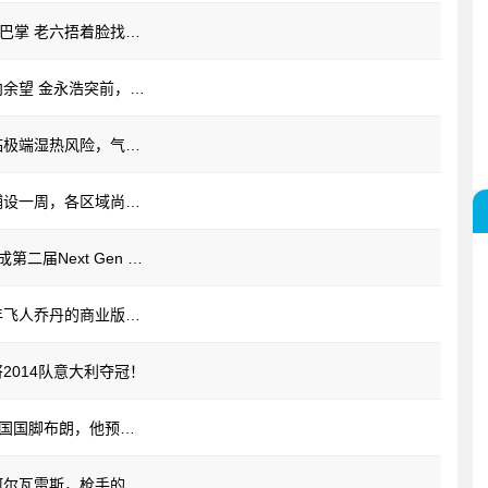
[体育资讯]文班锁着老六360°转圈+右手一巴掌 老六捂着脸找裁判讨说法
【值得一看】442！U23国足官方阵型：向余望 金永浩突前，汪士钦 鲍盛鑫边前卫
[体育报道]队报：世界杯四分之一比赛面临极端湿热风险，气候复杂性远超以往
[世界杯]邮报：英格兰热身赛球场草皮仅铺设一周，各区域尚未完全融合
[体育头条]西甲联盟与EA SPORTS顺利完成第二届Next Gen Drafts项目最终阶段
[体育头条]加内特：库里签约李宁就像当年飞人乔丹的商业版图一样 向他致敬
2014队意大利夺冠！
【阿森纳】TA：拜仁和阿森纳都在关注德国国脚布朗，他预计今夏离开法兰克福
[值得一看]六台记者：阿森纳与巴萨争夺阿尔瓦雷斯，枪手的出价会高得多