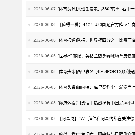
2026-06-07
2026-06-06
2026-06-06
2026-06-05
2026-06-05
2026-06-03
2026-06-03
[你怎么看？]贺信｜热烈祝贺中国足球小将
2026-06-02
2026-06-02