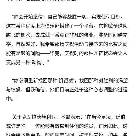
“你会开始坚信：自己能够战胜一切，实现任何目标。
这在某种程度上为俱乐部搭建了一个平台。它将赋予球队
腾飞的翅膀，去成就一番真正非凡的伟业。准备时间越充
裕，自然越好，我希望那场庆祝活动与接下来的比赛之间
能有足够的间隔——毕竟，庆祝时的那种亢奋状态会让人
变成另一种‘动物’。”
“你必须重新找回那种‘饥饿感’，找回那种对胜利的渴望
与愤怒。但我确信，他们目前正处于这种心态调整的过程
中。”
关于克瓦拉茨赫利亚，基翁表示：“在当今足坛，廷伯
或许是唯一一位能够有效遏制住他的球员，正因如此，球
队会给予他更多一些的恢复时间。按常理来说，如果一名