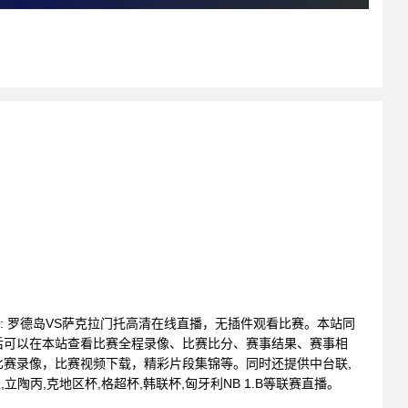
联赛 : 罗德岛VS萨克拉门托高清在线直播，无插件观看比赛。本站同
后可以在本站查看比赛全程录像、比赛比分、赛事结果、赛事相
赛录像，比赛视频下载，精彩片段集锦等。同时还提供中台联,
超,立陶丙,克地区杯,格超杯,韩联杯,匈牙利NB 1.B等联赛直播。