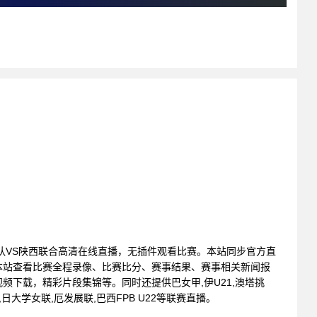
: 浙江队VS陕西联合高清在线直播，无插件观看比赛。本站同步官方直
本站查看比赛全程录像、比赛比分、赛事结果、赛事相关新闻报
频下载，精彩片段集锦等。同时还提供巴女甲,伊U21,澳塔挑
,日大学女联,厄发展联,巴西FPB U22等联赛直播。