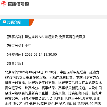
已完赛
比赛介绍
【赛事名称】
延边龙鼎 VS 南通支云 免费高清在线直播
【赛事分类】
中甲
【开赛时间】
2026-06-14 19:30:00
【赛事介绍】
北京时间2026年06月14日 19:30分，中国足球甲级联赛 : 延边龙
鼎VS南通支云高清在线直播，无插件观看比赛。本站同步官方直
播源准时直播，比赛数据实时更新。比赛结束后可以在本站查看比
赛全程录像、比赛比分、赛事结果、赛事相关新闻报道，以及中国
足球甲级联赛的最新赛事直播，比赛录像，比赛视频下载，精彩片
段集锦等。同时还提供英议北,英甲,巴亚甲,巴王子杯,澳首甲,奥业
余杯,德女乙,MTN8杯,沙超杯,萨尔杯,黎乙,捷U19,意精英U20,西篮