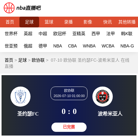
首页
足球
篮球
录播
影像
快讯
其他转播
世界杯
英超
中超
欧冠杯
亚精英
西甲
法甲
韩K联
世亚预
俄超
德甲
NBA
CBA
WNBA
WCBA
NBA-G
首页
>
足球
>
欧协联
>
07-10 欧协联 圣约瑟FC-波希米亚人 在线
直播
欧协联
2026-07-10 01:00:00
0 : 0