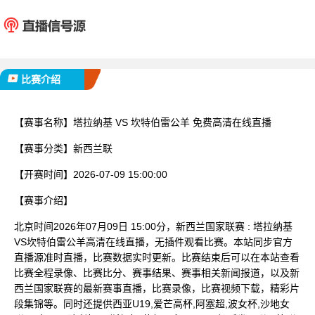
塔拉纳基
坎特伯
已完赛
比赛介绍
【赛事名称】
塔拉纳基 VS 坎特伯雷公羊 免费高清在线直播
【赛事分类】
新西兰联
【开赛时间】
2026-07-09 15:00:00
【赛事介绍】
北京时间2026年07月09日 15:00分，新西兰国家联赛 : 塔拉纳基
VS坎特伯雷公羊高清在线直播，无插件观看比赛。本站同步官方
直播源准时直播，比赛数据实时更新。比赛结束后可以在本站查看
比赛全程录像、比赛比分、赛事结果、赛事相关新闻报道，以及新
西兰国家联赛的最新赛事直播，比赛录像，比赛视频下载，精彩片
段集锦等。同时还提供西亚U19,爱芒高杯,阿塞超,波女杯,沙地女