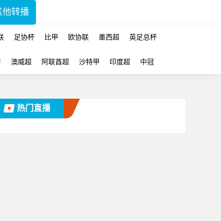
其他转播
联
足协杯
比甲
欧协联
墨西超
英足总杯
甲
澳威超
阿联酋超
沙特甲
印度超
中冠
热门直播