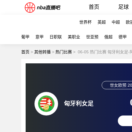
首页
足球
世界杯
英超
中超
欧
葡甲
意甲
日职联
美职业
世亚预
俄超
德甲
首页
>
其他转播
>
热门比赛
>
06-05 热门比赛 匈牙利女足
世女欧预
20
匈牙利女足