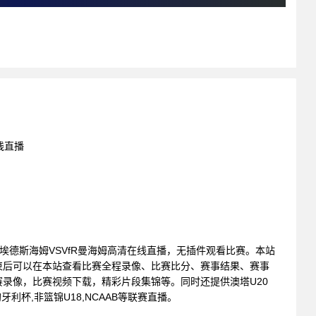
线直播
: FC埃德斯海姆VSVfR曼海姆高清在线直播，无插件观看比赛。本站
束后可以在本站查看比赛全程录像、比赛比分、赛事结果、赛事
录像，比赛视频下载，精彩片段集锦等。同时还提供澳塔U20
匈牙利杯,非篮锦U18,NCAAB等联赛直播。