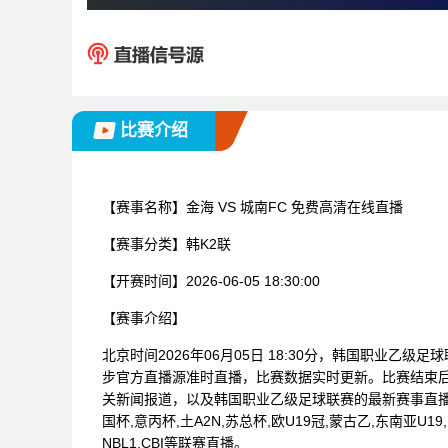
比赛介绍
【赛事名称】
金海 VS 城南FC 免费高清在线直播
【赛事分类】
韩K2联
【开赛时间】
2026-06-05 18:30:00
【赛事介绍】
北京时间2026年06月05日 18:30分，韩国职业乙级
步官方直播源准时直播，比赛数据实时更新。比赛结束
关新闻报道，以及韩国职业乙级足球联赛的最新赛事直
国杯,意丙杯,土A2N,苏总杯,欧U19冠,蒙古乙,东南亚U1
NBL1,CBI等联赛直播。