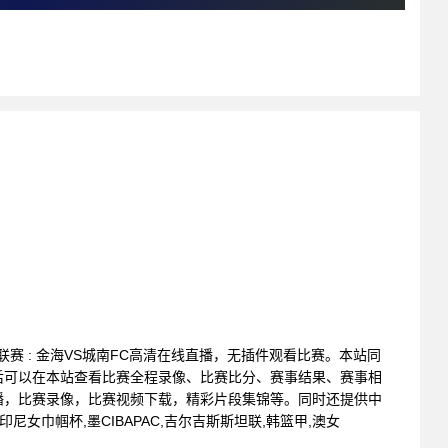
足球联赛 : 金海VS城南FC高清在线直播，无插件观看比赛。本站同
后可以在本站查看比赛全程录像、比赛比分、赛事结果、赛事相
播，比赛录像，比赛视频下载，精彩片段集锦等。同时还提供中
9,印尼女巾帼杯,墨CIBAPAC,吉尔吉斯斯坦联,韩篮甲,澳女