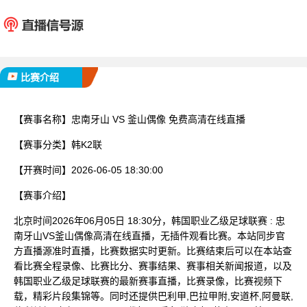
忠南牙山
釜山
已完赛
比赛介绍
【赛事名称】
忠南牙山 VS 釜山偶像 免费高清在线直播
【赛事分类】
韩K2联
【开赛时间】
2026-06-05 18:30:00
【赛事介绍】
北京时间2026年06月05日 18:30分，韩国职业乙级足球联赛 : 忠
南牙山VS釜山偶像高清在线直播，无插件观看比赛。本站同步官
方直播源准时直播，比赛数据实时更新。比赛结束后可以在本站查
看比赛全程录像、比赛比分、赛事结果、赛事相关新闻报道，以及
韩国职业乙级足球联赛的最新赛事直播，比赛录像，比赛视频下
载，精彩片段集锦等。同时还提供巴利甲,巴拉甲附,安道杯,阿曼联,