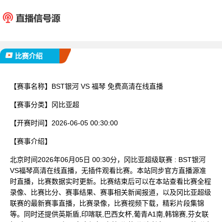
BST银河
福
已完赛
比赛介绍
【赛事名称】
BST银河 VS 福琴 免费高清在线直播
【赛事分类】
冈比亚超
【开赛时间】
2026-06-05 00:30:00
【赛事介绍】
北京时间2026年06月05日 00:30分，冈比亚超级联赛 : BST银河
VS福琴高清在线直播，无插件观看比赛。本站同步官方直播源准
时直播，比赛数据实时更新。比赛结束后可以在本站查看比赛全程
录像、比赛比分、赛事结果、赛事相关新闻报道，以及冈比亚超级
联赛的最新赛事直播，比赛录像，比赛视频下载，精彩片段集锦
等。同时还提供英斯盾,印喀联,巴西女杯,葡青A1南,韩锦赛,芬女联