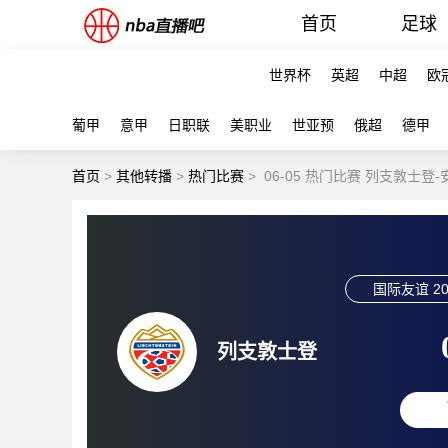
首页
足球
世界杯
英超
中超
欧
葡甲
意甲
日职联
美职业
世亚预
俄超
德甲
首页
>
其他转播
>
热门比赛
>
06-05 热门比赛 列支敦士登
国际友谊
20
列支敦士登