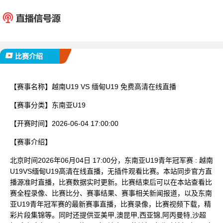
越南U19
缅甸U
已完赛
比赛介绍
【赛事名称】
越南U19 VS 缅甸U19 免费高清在线直播
【赛事分类】
东南亚U19
【开赛时间】
2026-06-04 17:00:00
【赛事介绍】
北京时间2026年06月04日 17:00分，东南亚U19青年冠军赛 : 越南
U19VS缅甸U19高清在线直播，无插件观看比赛。本站同步官方直
播源准时直播，比赛数据实时更新。比赛结束后可以在本站查看比
赛全程录像、比赛比分、赛事结果、赛事相关新闻报道，以及东南
亚U19青年冠军赛的最新赛事直播，比赛录像，比赛视频下载，精
彩片段集锦等。同时还提供亚美甲,澳昆甲,西亚锦,阿丙曼特,沙超