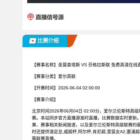
比赛介绍
【赛事名称】
圣莫查塔斯 VS 芬格拉斯联 免费高清在线
【赛事分类】
爱尔高联
【开赛时间】
2026-06-04 02:00:00
【赛事介绍】
北京时间2026年06月04日 02:00分，爱尔兰伦斯特
赛。本站同步官方直播源准时直播，比赛数据实时更新
果、赛事相关新闻报道，以及爱尔兰伦斯特高级联赛的
时还提供澳足总,威超杯,阿尔杯,肯尼超,意篮女A2,塞浦超
等联赛直播。