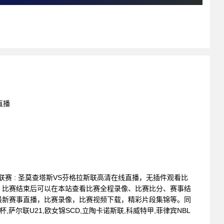
直播
高级联赛 : 圣莫查塔斯VS芬格拉斯联高清在线直播，无插件观看比
。比赛结束后可以在本站查看比赛全程录像、比赛比分、赛事结
最新赛事直播，比赛录像，比赛视频下载，精彩片段集锦等。同
杯,萨尔联U21,欧女锦SCD,立陶卡诺斯联,科威特甲,菲律宾NBL