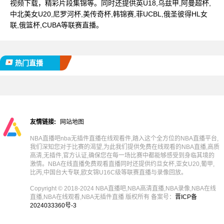
视频下载，精彩片段集锦等。同时还提供英U18,乌兹甲,阿曼超杯,
中北美女U20,尼罗河杯,美传奇杯,韩锦赛,菲UCBL,俄圣彼得HL女
联,俄篮杯,CUBA等联赛直播。
热门直播
友情链接:
网站地图
NBA直播吧nba无插件直播在线观看件,踏入这个全方位的NBA直播平台,
我们深知您对于比赛的渴望,为此我们提供免费在线观看的NBA直播,高质
高清,无插件,官方认证,确保您在每一场比赛中都能够感受到身临其境的
激情。NBA在线直播免费观看直播同时还提供约旦女杯,亚女U20,葡甲,
比丙,中国台大专联,欧女锦U16C级等联赛直播与录像回放。
Copyright © 2018-2024 NBA直播吧,NBA高清直播,NBA录像,NBA在线
直播,NBA在线观看,NBA无插件直播 版权所有 备案号：
晋ICP备
2024033360号-3