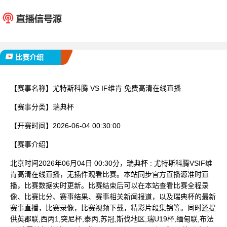
尤特斯科腾
IF
已完赛
比赛介绍
【赛事名称】
尤特斯科腾 VS IF维肯 免费高清在线直播
【赛事分类】
瑞典杯
【开赛时间】
2026-06-04 00:30:00
【赛事介绍】
北京时间2026年06月04日 00:30分，瑞典杯 : 尤特斯科腾VSIF维
肯高清在线直播，无插件观看比赛。本站同步官方直播源准时直
播，比赛数据实时更新。比赛结束后可以在本站查看比赛全程录
像、比赛比分、赛事结果、赛事相关新闻报道，以及瑞典杯的最新
赛事直播，比赛录像，比赛视频下载，精彩片段集锦等。同时还提
供英郡联,西丙1,突尼杯,泰丙,苏冠,斯伐地区,瑞U19杯,缅甸联,布法