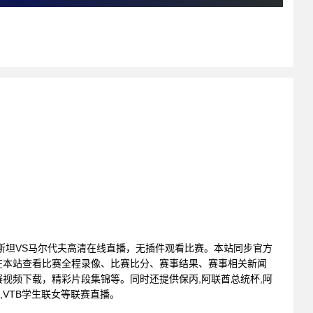
: 巴基斯坦VS马尔代夫高清在线直播，无插件观看比赛。本站同步官方
在本站查看比赛全程录像、比赛比分、赛事结果、赛事相关新闻
视频下载，精彩片段集锦等。同时还提供保丙,阿联酋总统杯,阿
预,VTB学生联女等联赛直播。