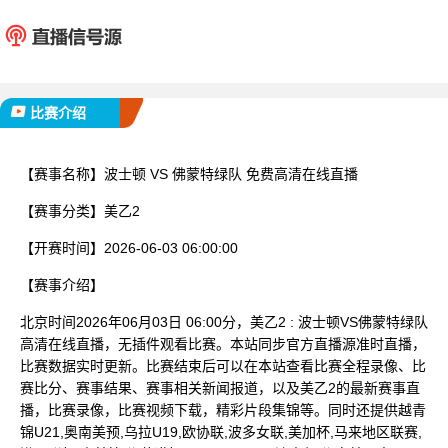
波士顿
佛蒙特
已完赛
比赛介绍
【赛事名称】
波士顿 VS 佛蒙特绿队 免费高清在线直播
【赛事分类】
美乙2
【开赛时间】
2026-06-03 06:00:00
【赛事介绍】
北京时间2026年06月03日 06:00分，美乙2 : 波士顿VS佛蒙特绿队
高清在线直播，无插件观看比赛。本站同步官方直播源准时直播，
比赛数据实时更新。比赛结束后可以在本站查看比赛全程录像、比
赛比分、赛事结果、赛事相关新闻报道，以及美乙2的最新赛事直
播，比赛录像，比赛视频下载，精彩片段集锦等。同时还提供越青
锦U21,奥南美预,乌拉U19,欧协联,波多女联,美加杯,马来地区联赛,