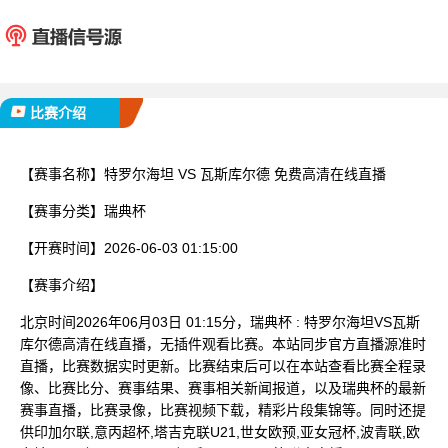
特罗尔海坦
瓦斯库
已完赛
比赛介绍
【赛事名称】
特罗尔海坦 VS 瓦斯库尔德 免费高清在线直播
【赛事分类】
瑞典杯
【开赛时间】
2026-06-03 01:15:00
【赛事介绍】
北京时间2026年06月03日 01:15分，瑞典杯 : 特罗尔海坦VS瓦斯
库尔德高清在线直播，无插件观看比赛。本站同步官方直播源准时
直播，比赛数据实时更新。比赛结束后可以在本站查看比赛全程录
像、比赛比分、赛事结果、赛事相关新闻报道，以及瑞典杯的最新
赛事直播，比赛录像，比赛视频下载，精彩片段集锦等。同时还提
供印加尔联,意丙超杯,塔吉克联U21,世女欧预,亚女冠杯,波青联,欧