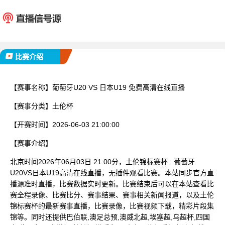
葡萄牙U20
日本U
已完赛
比赛介绍
【赛事名称】
葡萄牙U20 VS 日本U19 免费高清在线直播
【赛事分类】
土伦杯
【开赛时间】
2026-06-03 21:00:00
【赛事介绍】
北京时间2026年06月03日 21:00分，土伦锦标赛杯 : 葡萄牙
U20VS日本U19高清在线直播，无插件观看比赛。本站同步官方直
播源准时直播，比赛数据实时更新。比赛结束后可以在本站查看比
赛全程录像、比赛比分、赛事结果、赛事相关新闻报道，以及土伦
锦标赛杯的最新赛事直播，比赛录像，比赛视频下载，精彩片段集
锦等。同时还提供巴伯联,澳足总预,澳威北超,埃塞超,乌超杯,四国