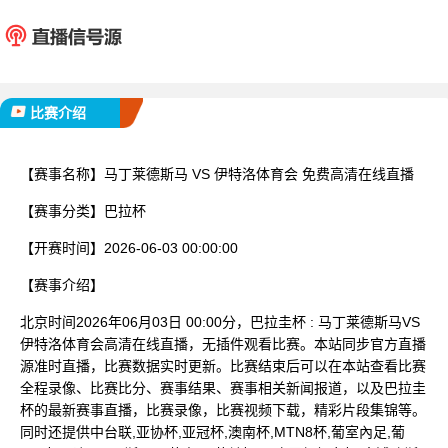
马丁莱德斯马
伊特洛
已完赛
比赛介绍
【赛事名称】
马丁莱德斯马 VS 伊特洛体育会 免费高清在线直播
【赛事分类】
巴拉杯
【开赛时间】
2026-06-03 00:00:00
【赛事介绍】
北京时间2026年06月03日 00:00分，巴拉圭杯 : 马丁莱德斯马VS
伊特洛体育会高清在线直播，无插件观看比赛。本站同步官方直播
源准时直播，比赛数据实时更新。比赛结束后可以在本站查看比赛
全程录像、比赛比分、赛事结果、赛事相关新闻报道，以及巴拉圭
杯的最新赛事直播，比赛录像，比赛视频下载，精彩片段集锦等。
同时还提供中台联,亚协杯,亚冠杯,澳南杯,MTN8杯,葡室內足,葡