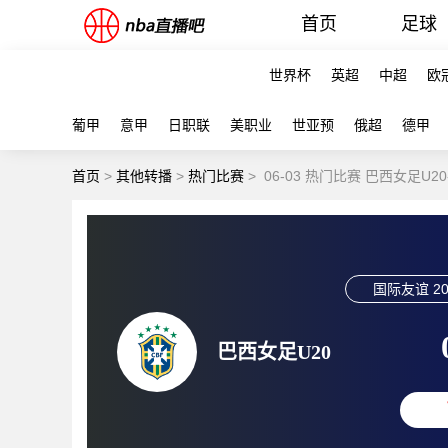
首页
足球
世界杯
英超
中超
欧
葡甲
意甲
日职联
美职业
世亚预
俄超
德甲
首页
>
其他转播
>
热门比赛
>
06-03 热门比赛 巴西女足U2
国际友谊
20
巴西女足U20