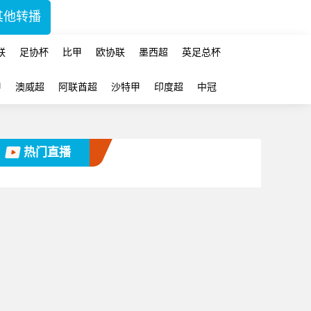
其他转播
联
足协杯
比甲
欧协联
墨西超
英足总杯
甲
澳威超
阿联酋超
沙特甲
印度超
中冠
热门直播