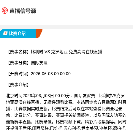
比利时
克罗
已完赛
比赛介绍
【赛事名称】
比利时 VS 克罗地亚 免费高清在线直播
【赛事分类】
国际友谊
【开赛时间】
2026-06-03 00:00:00
【赛事介绍】
北京时间2026年06月03日 00:00分，国际友谊赛 : 比利时VS克罗
地亚高清在线直播，无插件观看比赛。本站同步官方直播源准时直
播，比赛数据实时更新。比赛结束后可以在本站查看比赛全程录
像、比赛比分、赛事结果、赛事相关新闻报道，以及国际友谊赛的
最新赛事直播，比赛录像，比赛视频下载，精彩片段集锦等。同时
还提供英后杯,印西隆联,巴维杯,温布利杯,世南美预,沙美杯,德柏杯,