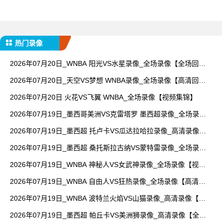
热门录像
2026年07月20日_WNBA 阳光VS水星录像_全场录像【全场回
放】
2026年07月20日_天空VS梦想 WNBA录像_全场录像【高清回
放】
2026年07月20日 火花VS飞翼 WNBA_全场录像【视频集锦】
2026年07月19日_墨西哥美洲VS克雷塔罗 墨西超录像_全场录像
【视频集锦】
2026年07月19日_墨西超 托卢卡VS瓜达拉哈拉录像_高清录像
【全场回放】
2026年07月19日_墨西超 桑托斯拉古纳VS蒙特雷录像_全场录像
【视频集锦】
2026年07月19日_WNBA 神秘人VS女武神录像_全场录像【视频
集锦】
2026年07月19日_WNBA 自由人VS狂热录像_全场录像【高清回
放】
2026年07月19日_WNBA 波特兰火焰VS山猫录像_高清录像【全
场回放】
2026年07月19日_墨西超 帕丘卡VS美洲狮录像_高清录像【全场